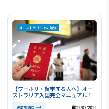
オーストラリアでの勉強
【ワーホリ・留学する人へ】オー
ストラリア入国完全マニュアル！
29/07/2026
続きを読む