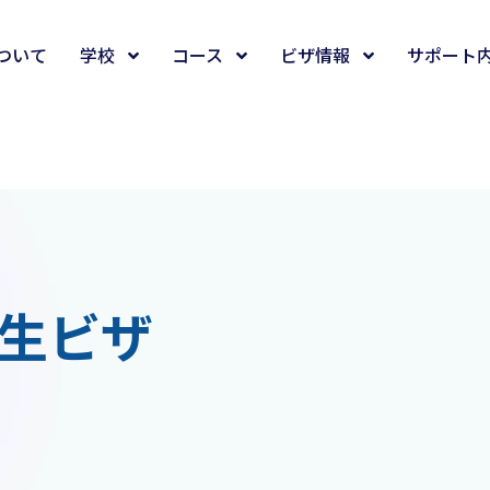
について
学校
コース
ビザ情報
サポート
生ビザ