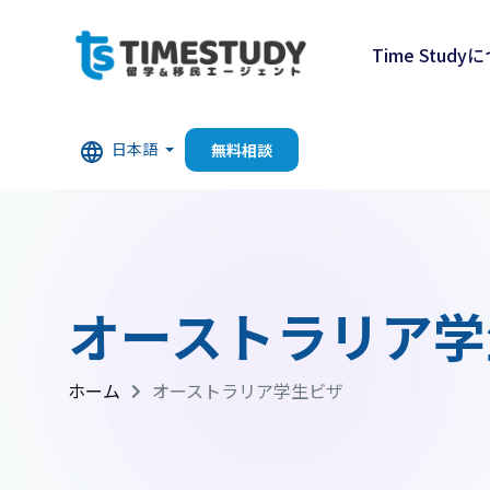
Time Study
日本語
無料相談
オーストラリア学
ホーム
オーストラリア学生ビザ