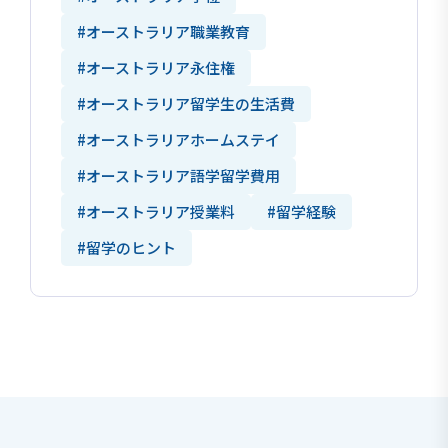
#オーストラリア職業教育
#オーストラリア永住権
#オーストラリア留学生の生活費
#オーストラリアホームステイ
#オーストラリア語学留学費用
#オーストラリア授業料
#留学経験
#留学のヒント