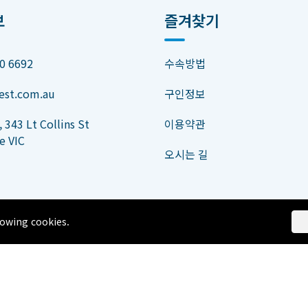
보
즐겨찾기
0 6692
수속방법
est.com.au
구인정보
 343 Lt Collins St
이용약관
e VIC
오시는 길
lowing cookies.
©2026 Time Study Pty Ltd. All Rights Reserved.