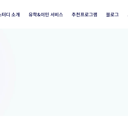
스터디 소개
유학&이민 서비스
추천프로그램
블로그