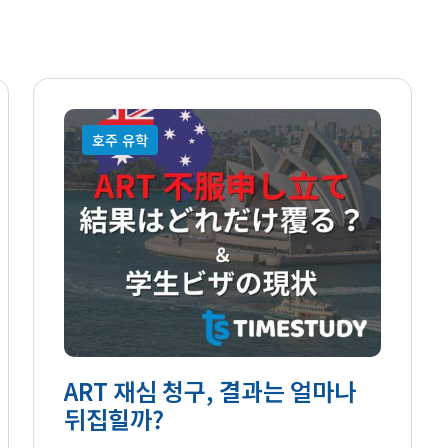
호주 유학
ART 재심 청구, 결과는 얼마나
뒤집힐까?