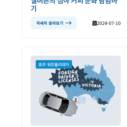
멜버른의 심야 커피 문화 탐험하
기
2024-07-10
자세히 알아보기
호주 워킹홀리데이