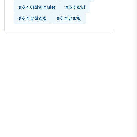
#호주어학연수비용
#호주학비
#호주유학경험
#호주유학팁