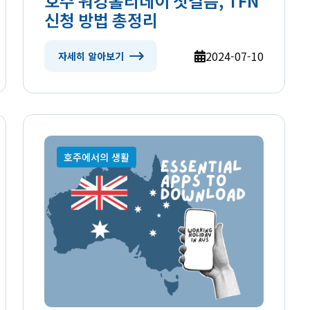
호주 워킹홀리데이 첫걸음, TFN
신청 방법 총정리
2024-07-10
자세히 알아보기
호주에서의 생활