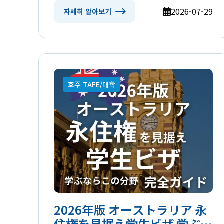
2026-07-29
자세히 알아보기
호주 TAFE/대학
2026年版 オーストラリア 永
住権を見据え学生ビザ 学ぶな