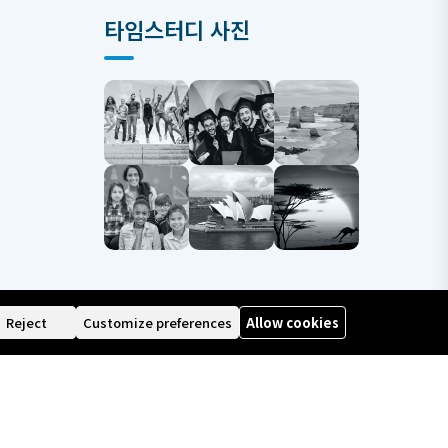
타임스터디 사진
Reject
Customize preferences
Allow cookies