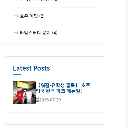
호주 이민 (2)
타임스터디 공지 (4)
Latest Posts
【워홀·유학생 필독】 호주
입국 완벽 마크 매뉴얼!
2026-07-29