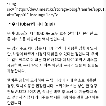
<img
src="https://dev.timest.kr/storage/blog/transfer/app01
alt="app01" loading="lazy">
📍
우버 (Uber)와 디디 (DiDi)
우버(Uber)와 디디(DiDi)는 모두 호주 전역에서 편리한 교
통 서비스를 제공하는 택시 앱입니다.
두 앱의 주요 차이점은 디디가 약간 더 저렴한 경향이 있지
만, 차량이 빠르게 배정되지 않을 수 있다는 점입니다. 우버
는 일반적으로 더 빠른 차량 배정과 더 나은 고객 서비스를
제공하며, 문제 발생 시 빠른 해결과 문제가 있을 때 환불도
가능합니다.
멜버른 공항에 도착하여 두 명 이상이 시내 숙소로 이동할
경우, 택시 이용을 권장합니다. 스카이버스는 성인 한 명당
편도 AU$23.9이지만, 장시간 비행 후 조금 더 지불하고 숙
소 앞까지 직접 데려다주는 택시를 이용하는 것을 고려해볼
만합니다.