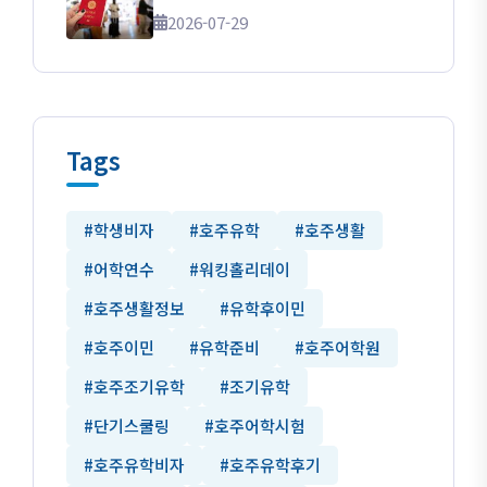
2026-07-29
Tags
#학생비자
#호주유학
#호주생활
#어학연수
#워킹홀리데이
#호주생활정보
#유학후이민
#호주이민
#유학준비
#호주어학원
#호주조기유학
#조기유학
#단기스쿨링
#호주어학시험
#호주유학비자
#호주유학후기