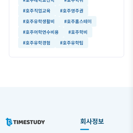
#호주직업교육
#호주영주권
#호주유학생활비
#호주홈스테이
#호주어학연수비용
#호주학비
#호주유학경험
#호주유학팁
회사정보