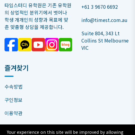
타임스터디 유학원은 기존 유학원
+61 3 9670 6692
의 상업적인 분위기에서 벗어나
학생 개개인의 성향과 목표에 맞
info@timest.com.au
춘 맞춤형 상담을 제공합니다.
Suite 804, 343 Lt
Collins St Melbourne
VIC
즐겨찾기
수속방법
구인정보
이용약관
오시는 길
타임스터디 사진
Your experience on this site will be improved by allowing