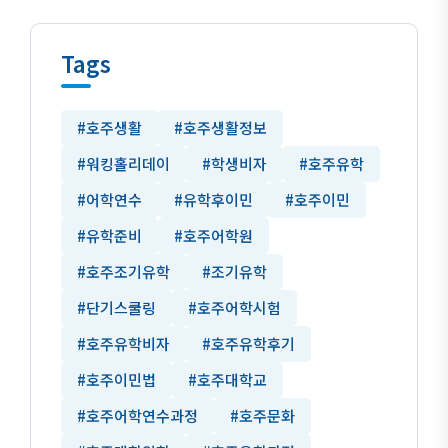
Tags
#호주생활
#호주생활정보
#워킹홀리데이
#학생비자
#호주유학
#어학연수
#유학후이민
#호주이민
#유학준비
#호주어학원
#호주조기유학
#조기유학
#단기스쿨링
#호주어학시험
#호주유학비자
#호주유학후기
#호주이민법
#호주대학교
#호주어학연수과정
#호주문화