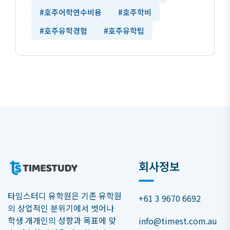
#호주어학연수비용
#호주학비
#호주유학경험
#호주유학팁
회사정보
타임스터디 유학원은 기존 유학원
+61 3 9670 6692
의 상업적인 분위기에서 벗어나
학생 개개인의 성향과 목표에 맞
info@timest.com.au