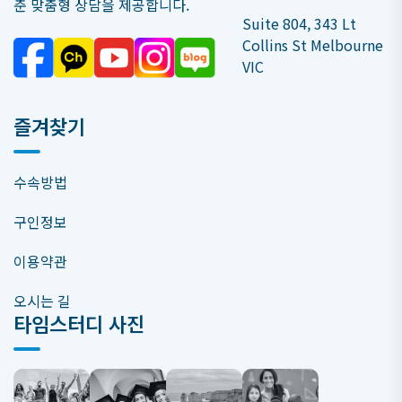
춘 맞춤형 상담을 제공합니다.
Suite 804, 343 Lt
Collins St Melbourne
VIC
즐겨찾기
수속방법
구인정보
이용약관
오시는 길
타임스터디 사진