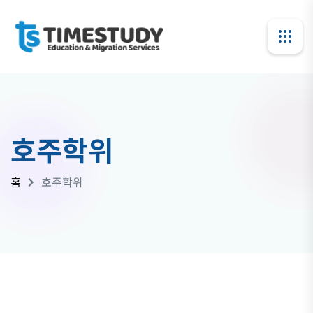
호주학위
홈
호주학위