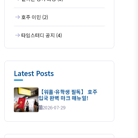
호주 이민 (2)
타임스터디 공지 (4)
Latest Posts
【워홀·유학생 필독】 호주
입국 완벽 마크 매뉴얼!
2026-07-29