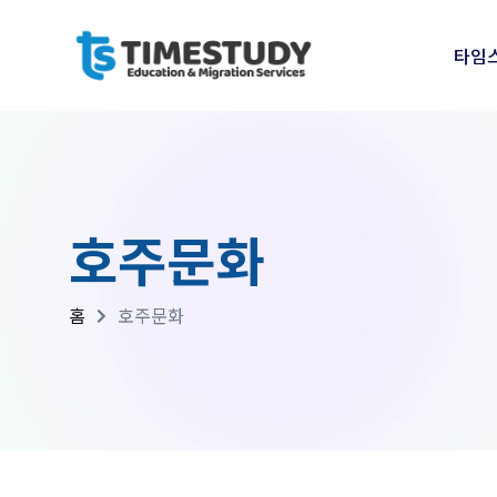
타임
호주문화
홈
호주문화