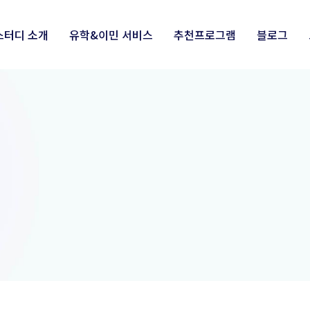
스터디 소개
유학&이민 서비스
추천프로그램
블로그