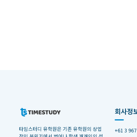
회사정
타임스터디 유학원은 기존 유학원의 상업
+61 3 967
적인 분위기에서 벗어나 학생 개개인의 성