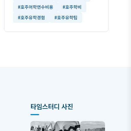
#호주어학연수비용
#호주학비
#호주유학경험
#호주유학팁
타임스터디 사진