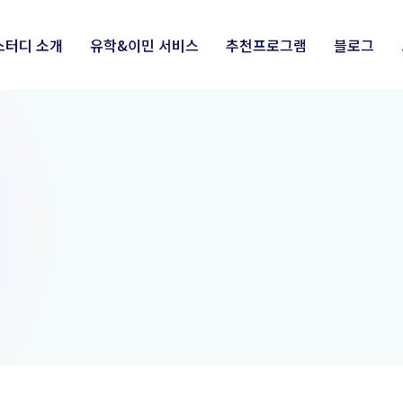
스터디 소개
유학&이민 서비스
추천프로그램
블로그