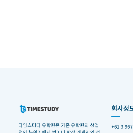
회사정
타임스터디 유학원은 기존 유학원의 상업
+61 3 967
적인 분위기에서 벗어나 학생 개개인의 성