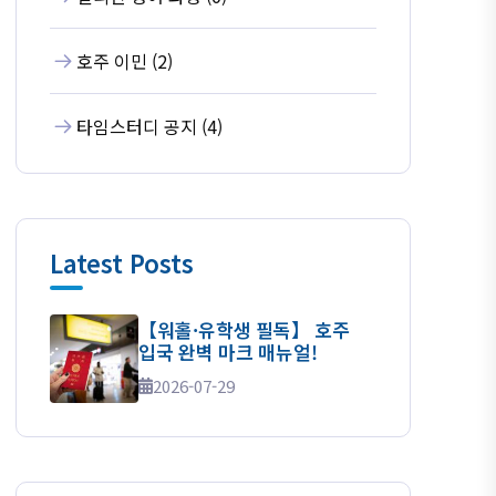
호주 이민 (2)
타임스터디 공지 (4)
Latest Posts
【워홀·유학생 필독】 호주
입국 완벽 마크 매뉴얼!
2026-07-29