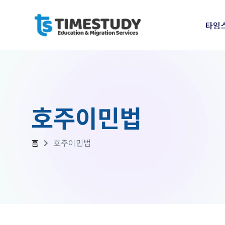
타임
호주이민법
홈
호주이민법