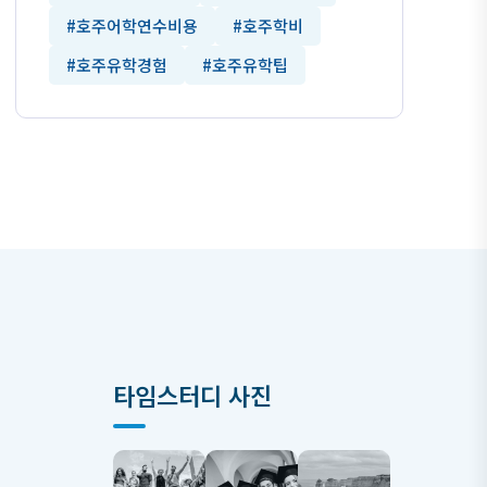
#호주어학연수비용
#호주학비
#호주유학경험
#호주유학팁
타임스터디 사진