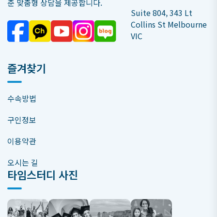
춘 맞춤형 상담을 제공합니다.
Suite 804, 343 Lt
Collins St Melbourne
VIC
즐겨찾기
수속방법
구인정보
이용약관
오시는 길
타임스터디 사진