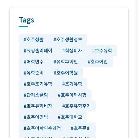
Tags
#호주생활
#호주생활정보
#워킹홀리데이
#학생비자
#호주유학
#어학연수
#유학후이민
#호주이민
#유학준비
#호주어학원
#호주조기유학
#조기유학
#단기스쿨링
#호주어학시험
#호주유학비자
#호주유학후기
#호주이민법
#호주대학교
#호주어학연수과정
#호주문화