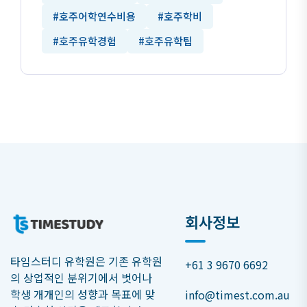
#호주어학연수비용
#호주학비
#호주유학경험
#호주유학팁
회사정보
타임스터디 유학원은 기존 유학원
+61 3 9670 6692
의 상업적인 분위기에서 벗어나
학생 개개인의 성향과 목표에 맞
info@timest.com.au