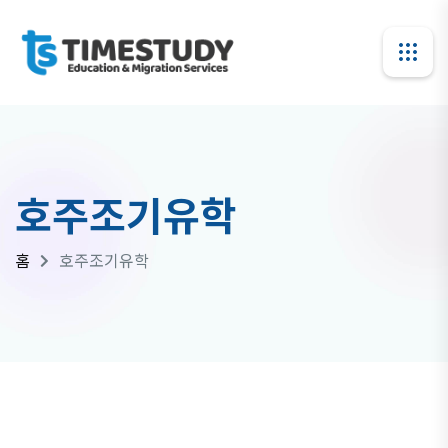
호주조기유학
홈
호주조기유학