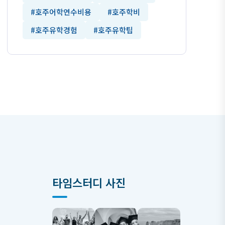
#호주어학연수비용
#호주학비
#호주유학경험
#호주유학팁
타임스터디 사진