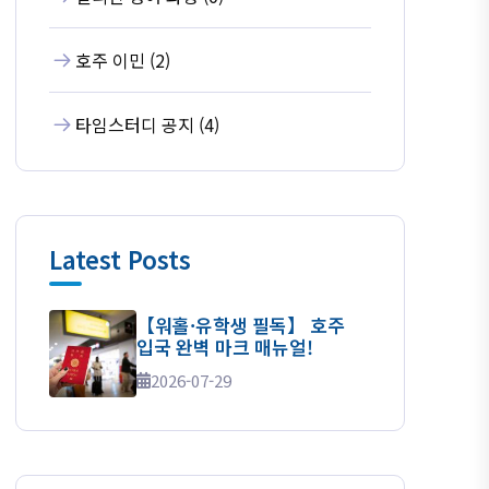
호주 이민 (2)
타임스터디 공지 (4)
Latest Posts
【워홀·유학생 필독】 호주
입국 완벽 마크 매뉴얼!
2026-07-29