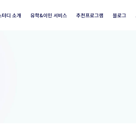
스터디 소개
유학&이민 서비스
추천프로그램
블로그