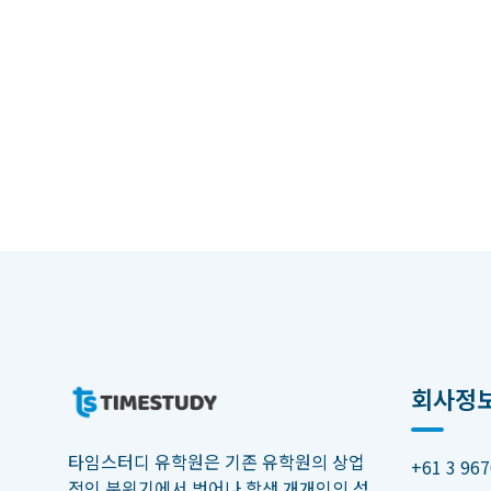
회사정
타임스터디 유학원은 기존 유학원의 상업
+61 3 967
적인 분위기에서 벗어나 학생 개개인의 성