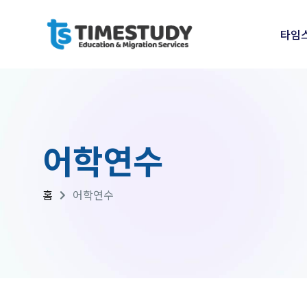
타임
어학연수
홈
어학연수