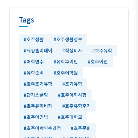
Tags
#호주생활
#호주생활정보
#워킹홀리데이
#학생비자
#호주유학
#어학연수
#유학후이민
#호주이민
#유학준비
#호주어학원
#호주조기유학
#조기유학
#단기스쿨링
#호주어학시험
#호주유학비자
#호주유학후기
#호주이민법
#호주대학교
#호주어학연수과정
#호주문화