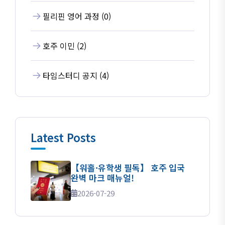
필리핀 영어 과정 (0)
호주 이민 (2)
타임스터디 공지 (4)
Latest Posts
【워홀·유학생 필독】 호주 입국
완벽 마크 매뉴얼!
2026-07-29