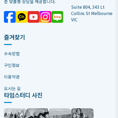
춘 맞춤형 상담을 제공합니다.
Suite 804, 343 Lt
Collins St Melbourne
VIC
즐겨찾기
수속방법
구인정보
이용약관
오시는 길
타임스터디 사진