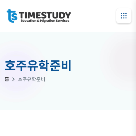
호주유학준비
홈
호주유학준비