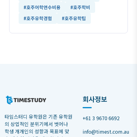
#호주어학연수비용
#호주학비
#호주유학경험
#호주유학팁
회사정보
타임스터디 유학원은 기존 유학원
+61 3 9670 6692
의 상업적인 분위기에서 벗어나
학생 개개인의 성향과 목표에 맞
info@timest.com.au