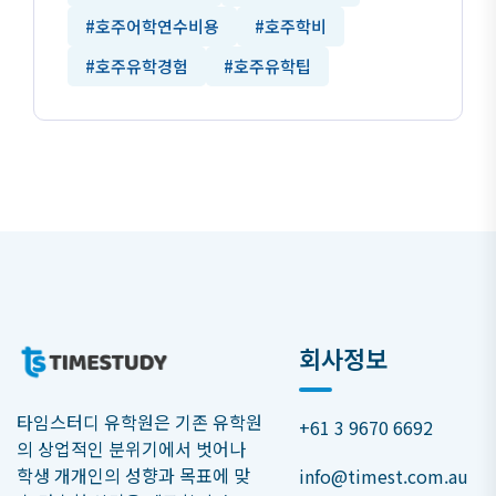
#호주어학연수비용
#호주학비
#호주유학경험
#호주유학팁
회사정보
타임스터디 유학원은 기존 유학원
+61 3 9670 6692
의 상업적인 분위기에서 벗어나
학생 개개인의 성향과 목표에 맞
info@timest.com.au