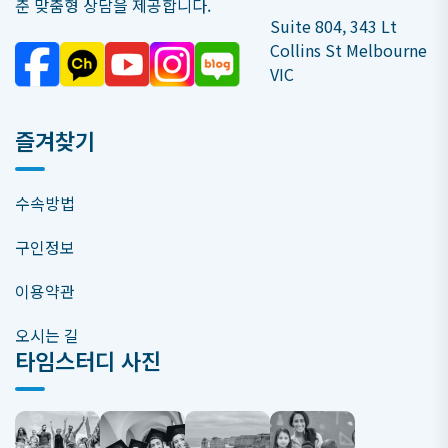
춘 맞춤형 상담을 제공합니다.
Suite 804, 343 Lt
Collins St Melbourne
VIC
즐겨찾기
수속방법
구인정보
이용약관
오시는 길
타임스터디 사진