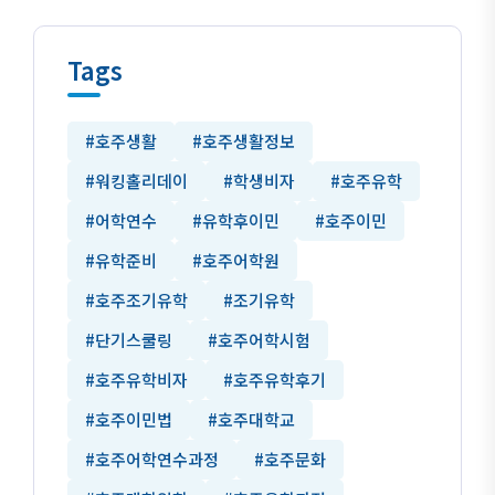
Tags
#호주생활
#호주생활정보
#워킹홀리데이
#학생비자
#호주유학
#어학연수
#유학후이민
#호주이민
#유학준비
#호주어학원
#호주조기유학
#조기유학
#단기스쿨링
#호주어학시험
#호주유학비자
#호주유학후기
#호주이민법
#호주대학교
#호주어학연수과정
#호주문화