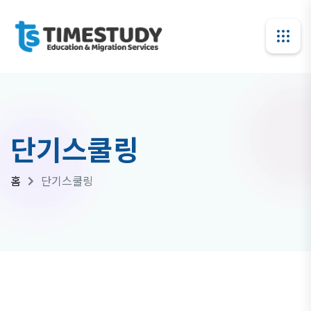
단기스쿨링
홈
단기스쿨링