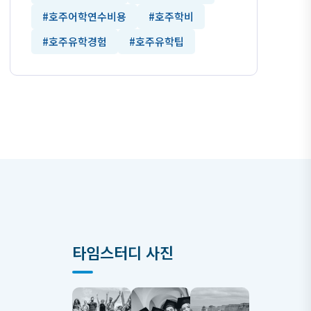
#호주어학연수비용
#호주학비
#호주유학경험
#호주유학팁
타임스터디 사진