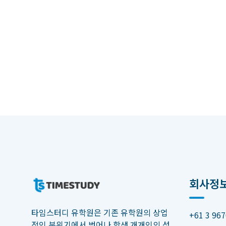
회사정
타임스터디 유학원은 기존 유학원의 상업
+61 3 967
적인 분위기에서 벗어나 학생 개개인의 성