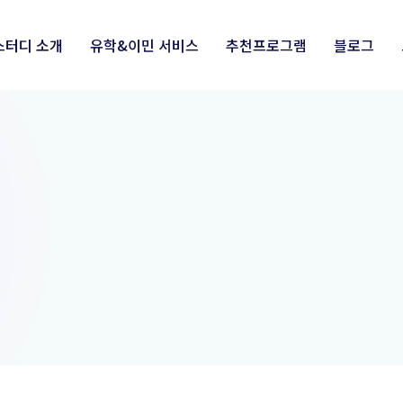
스터디 소개
유학&이민 서비스
추천프로그램
블로그