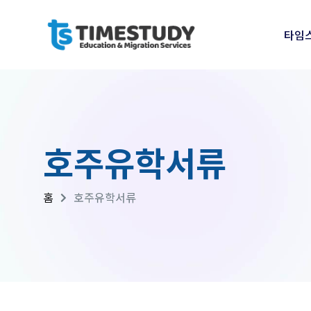
타임
호주유학서류
홈
호주유학서류