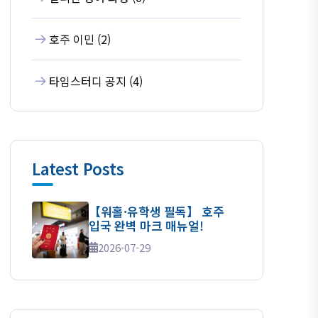
호주 이민 (2)
타임스터디 공지 (4)
Latest Posts
【워홀·유학생 필독】 호주
입국 완벽 마크 매뉴얼!
2026-07-29