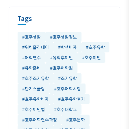
Tags
#호주생활
#호주생활정보
#워킹홀리데이
#학생비자
#호주유학
#어학연수
#유학후이민
#호주이민
#유학준비
#호주어학원
#호주조기유학
#조기유학
#단기스쿨링
#호주어학시험
#호주유학비자
#호주유학후기
#호주이민법
#호주대학교
#호주어학연수과정
#호주문화