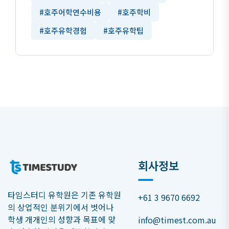
#호주어학연수비용
#호주학비
#호주유학경험
#호주유학팁
회사정보
타임스터디 유학원은 기존 유학원
+61 3 9670 6692
의 상업적인 분위기에서 벗어나
학생 개개인의 성향과 목표에 맞
info@timest.com.au