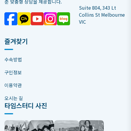
춘 맞춤형 상담을 제공합니다.
Suite 804, 343 Lt
Collins St Melbourne
VIC
즐겨찾기
수속방법
구인정보
이용약관
오시는 길
타임스터디 사진