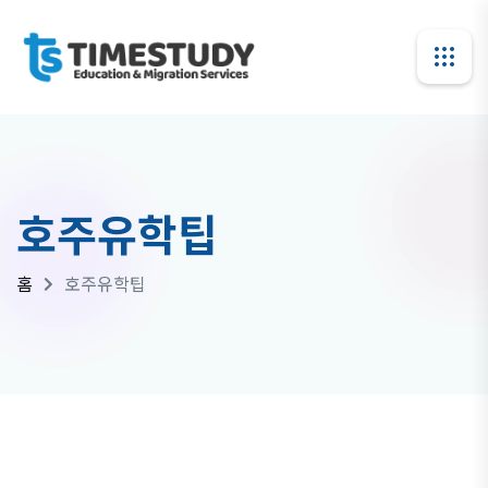
호주유학팁
홈
호주유학팁