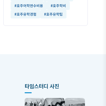
#호주어학연수비용
#호주학비
#호주유학경험
#호주유학팁
타임스터디 사진