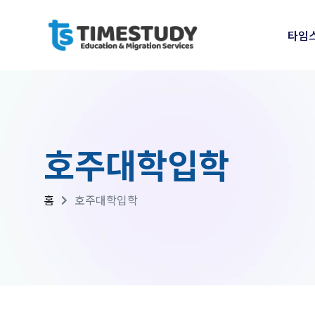
타임
호주대학입학
홈
호주대학입학