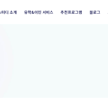
스터디 소개
유학&이민 서비스
추천프로그램
블로그