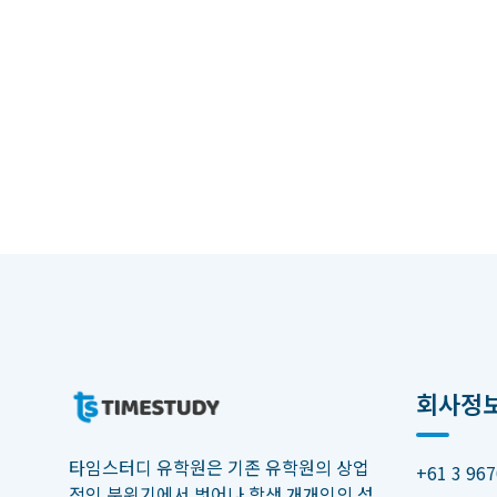
회사정
타임스터디 유학원은 기존 유학원의 상업
+61 3 967
적인 분위기에서 벗어나 학생 개개인의 성