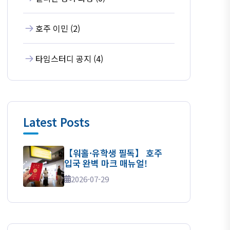
호주 이민 (2)
타임스터디 공지 (4)
Latest Posts
【워홀·유학생 필독】 호주
입국 완벽 마크 매뉴얼!
2026-07-29