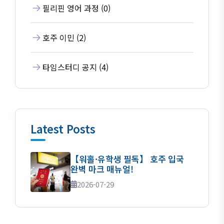
필리핀 영어 과정 (0)
호주 이민 (2)
타임스터디 공지 (4)
Latest Posts
【워홀·유학생 필독】 호주 입국
완벽 마크 매뉴얼!
2026-07-29