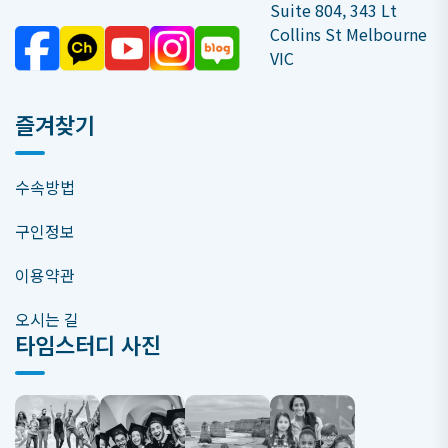
Suite 804, 343 Lt
Collins St Melbourne
VIC
즐겨찾기
수속방법
구인정보
이용약관
오시는 길
타임스터디 사진