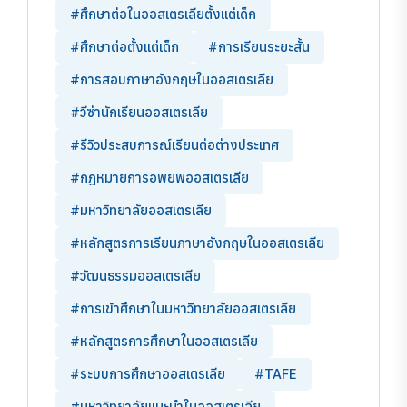
#ศึกษาต่อในออสเตรเลียตั้งแต่เด็ก
#ศึกษาต่อตั้งแต่เด็ก
#การเรียนระยะสั้น
#การสอบภาษาอังกฤษในออสเตรเลีย
#วีซ่านักเรียนออสเตรเลีย
#รีวิวประสบการณ์เรียนต่อต่างประเทศ
#กฎหมายการอพยพออสเตรเลีย
#มหาวิทยาลัยออสเตรเลีย
#หลักสูตรการเรียนภาษาอังกฤษในออสเตรเลีย
#วัฒนธรรมออสเตรเลีย
#การเข้าศึกษาในมหาวิทยาลัยออสเตรเลีย
#หลักสูตรการศึกษาในออสเตรเลีย
#ระบบการศึกษาออสเตรเลีย
#TAFE
#มหาวิทยาลัยแนะนำในออสเตรเลีย