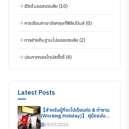
ชีวิตในออสเตรเลีย (10)
การเรียนภาษาอังกฤษที่ฟิลิปปินส์ (0)
การย้ายถิ่นฐานไปออสเตรเลีย (2)
ประกาศของไทม์สตั๊ดดี้ (4)
Latest Posts
【สำหรับผู้ที่จะไปเรียนต่อ & ทำงาน
(Working Holiday)】 คู่มือฉบับ
สมบูรณ์สำหรับการเดินทางเข้า
29/07/2026
ออสเตรเลีย!