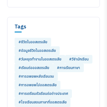
Tags
#ชีวิตในออสเตรเลีย
#ข้อมูลชีวิตในออสเตรเลีย
#วันหยุดทำงานในออสเตรเลีย
#วีซ่านักเรียน
#เรียนต่อออสเตรเลีย
#การเรียนภาษา
#การอพยพหลังเรียนจบ
#การอพยพไปออสเตรเลีย
#การเตรียมตัวเรียนต่อต่างประเทศ
#โรงเรียนสอนภาษาที่ออสเตรเลีย