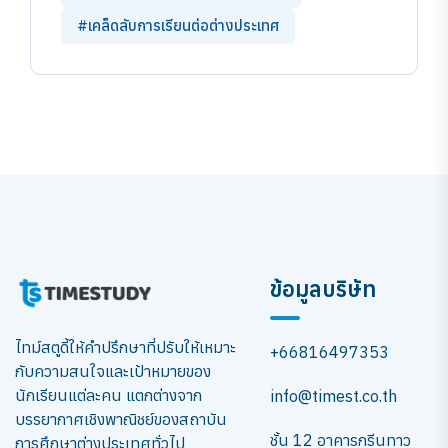
#เคล็ดลับการเรียนต่อต่างประเทศ
ข้อมูลบริษัท
ไทม์สตูดี้ให้คำปรึกษาที่ปรับให้เหมาะ
+66816497353
กับความสนใจและเป้าหมายของ
นักเรียนแต่ละคน แตกต่างจาก
info@timest.co.th
บรรยากาศเชิงพาณิชย์ของสถาบัน
ชั้น 12 อาคารกรีนทาว
การศึกษาต่างประเทศทั่วไป