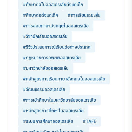
#ศึกษาต่อในออสเตรเลียตั้งแต่เด็ก
#ศึกษาต่อตั้งแต่เด็ก
#การเรียนระยะสั้น
#การสอบภาษาอังกฤษในออสเตรเลีย
#วีซ่านักเรียนออสเตรเลีย
#รีวิวประสบการณ์เรียนต่อต่างประเทศ
#กฎหมายการอพยพออสเตรเลีย
#มหาวิทยาลัยออสเตรเลีย
#หลักสูตรการเรียนภาษาอังกฤษในออสเตรเลีย
#วัฒนธรรมออสเตรเลีย
#การเข้าศึกษาในมหาวิทยาลัยออสเตรเลีย
#หลักสูตรการศึกษาในออสเตรเลีย
#ระบบการศึกษาออสเตรเลีย
#TAFE
#มหาวิทยาลัยแนะนำในออสเตรเลีย