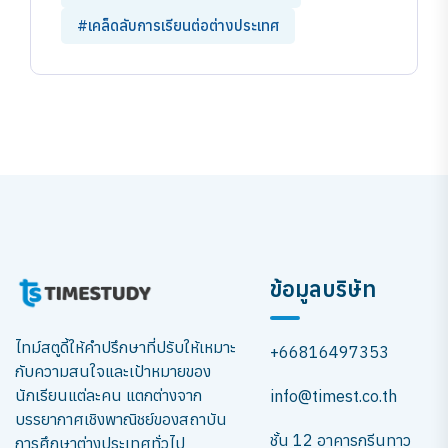
#เคล็ดลับการเรียนต่อต่างประเทศ
ข้อมูลบริษัท
ไทม์สตูดี้ให้คำปรึกษาที่ปรับให้เหมาะ
+66816497353
กับความสนใจและเป้าหมายของ
นักเรียนแต่ละคน แตกต่างจาก
info@timest.co.th
บรรยากาศเชิงพาณิชย์ของสถาบัน
ชั้น 12 อาคารกรีนทาว
การศึกษาต่างประเทศทั่วไป