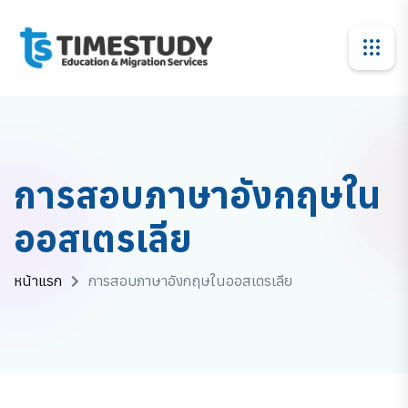
การสอบภาษาอังกฤษใน
ออสเตรเลีย
หน้าแรก
การสอบภาษาอังกฤษในออสเตรเลีย