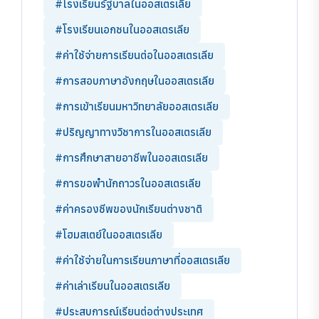
#โรงเรียนรัฐบาลในออสเตรเลีย
#โรงเรียนเอกชนในออสเตรเลีย
#ค่าใช้จ่ายการเรียนต่อในออสเตรเลีย
#การสอบภาษาอังกฤษในออสเตรเลีย
#การเข้าเรียนมหาวิทยาลัยออสเตรเลีย
#ปริญญาทางวิชาการในออสเตรเลีย
#การศึกษาสายอาชีพในออสเตรเลีย
#การขอพำนักถาวรในออสเตรเลีย
#ค่าครองชีพของนักเรียนต่างชาติ
#โฮมสเตย์ในออสเตรเลีย
#ค่าใช้จ่ายในการเรียนภาษาที่ออสเตรเลีย
#ค่าเล่าเรียนในออสเตรเลีย
#ประสบการณ์เรียนต่อต่างประเทศ