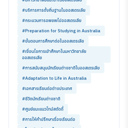
#บริการการตั้งถิ่นฐานในออสเตรเลีย
#กระบวนการอพยพไปออสเตรเลีย
#Preparation for Studying in Australia
#ขั้นตอนการศึกษาต่อในออสเตรเลีย
#เงื่อนไขการเข้าศึกษาในมหาวิทยาลัย
ออสเตรเลีย
#การสนับสนุนนักเรียนต่างชาติในออสเตรเลีย
#Adaptation to Life in Australia
#เอกสารเรียนต่อต่างประเทศ
#ชีวิตนักเรียนต่างชาติ
#ศูนย์แนะแนวไทม์สตัดดี้
#การให้คำปรึกษาเรื่องเรียนต่อ