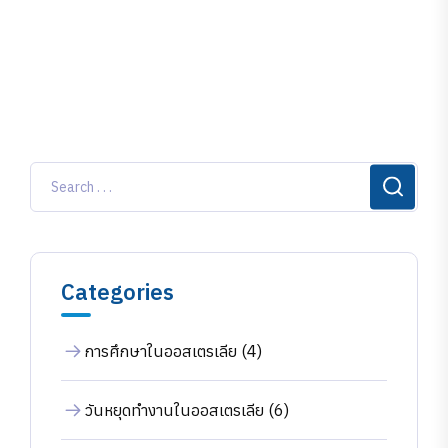
Categories
การศึกษาในออสเตรเลีย (4)
วันหยุดทำงานในออสเตรเลีย (6)