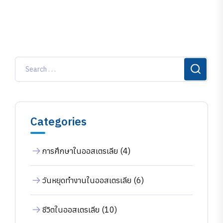
Categories
การศึกษาในออสเตรเลีย (4)
วันหยุดทำงานในออสเตรเลีย (6)
ชีวิตในออสเตรเลีย (10)