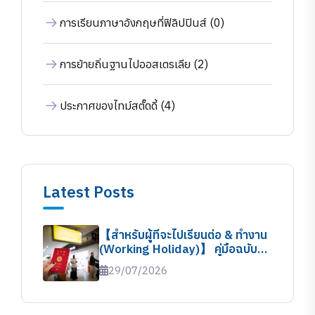
การเรียนภาษาอังกฤษที่ฟิลิปปินส์ (0)
การย้ายถิ่นฐานไปออสเตรเลีย (2)
ประกาศของไทม์สตั๊ดดี้ (4)
Latest Posts
【สำหรับผู้ที่จะไปเรียนต่อ & ทำงาน
(Working Holiday)】 คู่มือฉบับ
สมบูรณ์สำหรับการเดินทางเข้า
29/07/2026
ออสเตรเลีย!