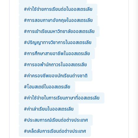
#ค่าใช้จ่ายการเรียนต่อในออสเตรเลีย
#การสอบภาษาอังกฤษในออสเตรเลีย
#การเข้าเรียนมหาวิทยาลัยออสเตรเลีย
#ปริญญาทางวิชาการในออสเตรเลีย
#การศึกษาสายอาชีพในออสเตรเลีย
#การขอพำนักถาวรในออสเตรเลีย
#ค่าครองชีพของนักเรียนต่างชาติ
#โฮมสเตย์ในออสเตรเลีย
#ค่าใช้จ่ายในการเรียนภาษาที่ออสเตรเลีย
#ค่าเล่าเรียนในออสเตรเลีย
#ประสบการณ์เรียนต่อต่างประเทศ
#เคล็ดลับการเรียนต่อต่างประเทศ