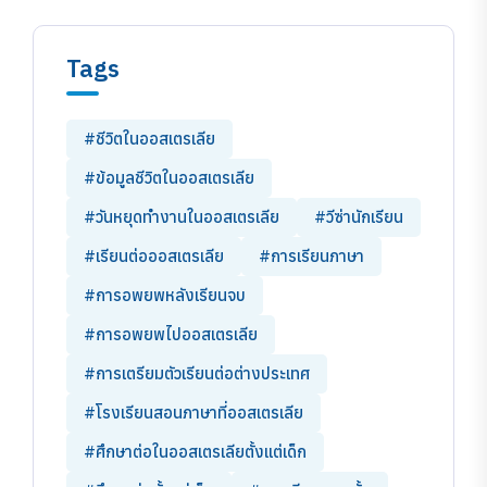
Tags
#ชีวิตในออสเตรเลีย
#ข้อมูลชีวิตในออสเตรเลีย
#วันหยุดทำงานในออสเตรเลีย
#วีซ่านักเรียน
#เรียนต่อออสเตรเลีย
#การเรียนภาษา
#การอพยพหลังเรียนจบ
#การอพยพไปออสเตรเลีย
#การเตรียมตัวเรียนต่อต่างประเทศ
#โรงเรียนสอนภาษาที่ออสเตรเลีย
#ศึกษาต่อในออสเตรเลียตั้งแต่เด็ก