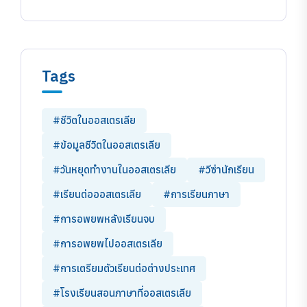
Tags
#ชีวิตในออสเตรเลีย
#ข้อมูลชีวิตในออสเตรเลีย
#วันหยุดทำงานในออสเตรเลีย
#วีซ่านักเรียน
#เรียนต่อออสเตรเลีย
#การเรียนภาษา
#การอพยพหลังเรียนจบ
#การอพยพไปออสเตรเลีย
#การเตรียมตัวเรียนต่อต่างประเทศ
#โรงเรียนสอนภาษาที่ออสเตรเลีย