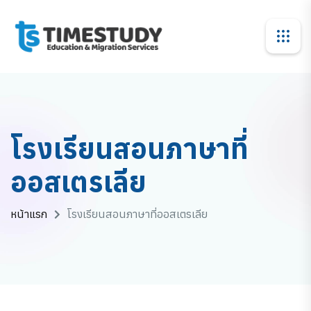
โรงเรียนสอนภาษาที่
ออสเตรเลีย
หน้าแรก
โรงเรียนสอนภาษาที่ออสเตรเลีย