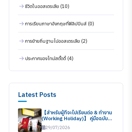
ชีวิตในออสเตรเลีย (10)
การเรียนภาษาอังกฤษที่ฟิลิปปินส์ (0)
การย้ายถิ่นฐานไปออสเตรเลีย (2)
ประกาศของไทม์สตั๊ดดี้ (4)
Latest Posts
【สำหรับผู้ที่จะไปเรียนต่อ & ทำงาน
(Working Holiday)】 คู่มือฉบับ
สมบูรณ์สำหรับการเดินทางเข้า
29/07/2026
ออสเตรเลีย!