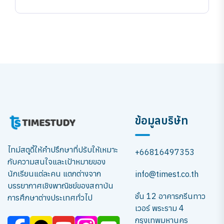
ข้อมูลบริษัท
ไทม์สตูดี้ให้คำปรึกษาที่ปรับให้เหมาะ
+66816497353
กับความสนใจและเป้าหมายของ
นักเรียนแต่ละคน แตกต่างจาก
info@timest.co.th
บรรยากาศเชิงพาณิชย์ของสถาบัน
ชั้น 12 อาคารกรีนทาว
การศึกษาต่างประเทศทั่วไป
เวอร์ พระราม 4
กรุงเทพมหานคร