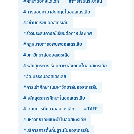
#ศึกษาต่อตั้งแต่เด็ก
#การเรียนระยะสั้น
#การสอบภาษาอังกฤษในออสเตรเลีย
#วีซ่านักเรียนออสเตรเลีย
#รีวิวประสบการณ์เรียนต่อต่างประเทศ
#กฎหมายการอพยพออสเตรเลีย
#มหาวิทยาลัยออสเตรเลีย
#หลักสูตรการเรียนภาษาอังกฤษในออสเตรเลีย
#วัฒนธรรมออสเตรเลีย
#การเข้าศึกษาในมหาวิทยาลัยออสเตรเลีย
#หลักสูตรการศึกษาในออสเตรเลีย
#ระบบการศึกษาออสเตรเลีย
#TAFE
#มหาวิทยาลัยแนะนำในออสเตรเลีย
#บริการการตั้งถิ่นฐานในออสเตรเลีย