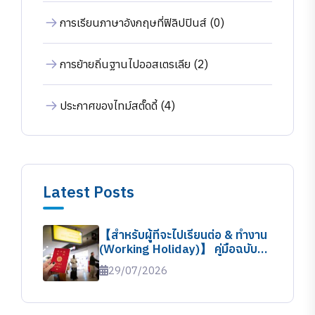
การเรียนภาษาอังกฤษที่ฟิลิปปินส์ (0)
การย้ายถิ่นฐานไปออสเตรเลีย (2)
ประกาศของไทม์สตั๊ดดี้ (4)
Latest Posts
【สำหรับผู้ที่จะไปเรียนต่อ & ทำงาน
(Working Holiday)】 คู่มือฉบับ
สมบูรณ์สำหรับการเดินทางเข้า
29/07/2026
ออสเตรเลีย!