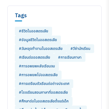
Tags
#ชีวิตในออสเตรเลีย
#ข้อมูลชีวิตในออสเตรเลีย
#วันหยุดทำงานในออสเตรเลีย
#วีซ่านักเรียน
#เรียนต่อออสเตรเลีย
#การเรียนภาษา
#การอพยพหลังเรียนจบ
#การอพยพไปออสเตรเลีย
#การเตรียมตัวเรียนต่อต่างประเทศ
#โรงเรียนสอนภาษาที่ออสเตรเลีย
#ศึกษาต่อในออสเตรเลียตั้งแต่เด็ก