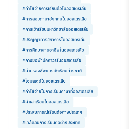
#ค่าใช้จ่ายการเรียนต่อในออสเตรเลีย
#การสอบภาษาอังกฤษในออสเตรเลีย
#การเข้าเรียนมหาวิทยาลัยออสเตรเลีย
#ปริญญาทางวิชาการในออสเตรเลีย
#การศึกษาสายอาชีพในออสเตรเลีย
#การขอพำนักถาวรในออสเตรเลีย
#ค่าครองชีพของนักเรียนต่างชาติ
#โฮมสเตย์ในออสเตรเลีย
#ค่าใช้จ่ายในการเรียนภาษาที่ออสเตรเลีย
#ค่าเล่าเรียนในออสเตรเลีย
#ประสบการณ์เรียนต่อต่างประเทศ
#เคล็ดลับการเรียนต่อต่างประเทศ