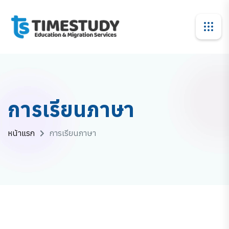
การเรียนภาษา
หน้าแรก
การเรียนภาษา