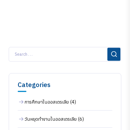
Categories
การศึกษาในออสเตรเลีย (4)
วันหยุดทำงานในออสเตรเลีย (6)