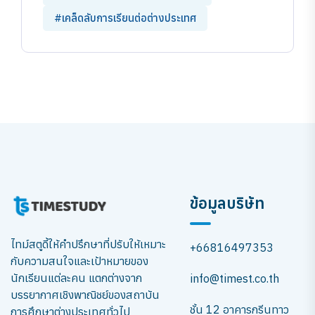
#เคล็ดลับการเรียนต่อต่างประเทศ
ข้อมูลบริษัท
ไทม์สตูดี้ให้คำปรึกษาที่ปรับให้เหมาะ
+66816497353
กับความสนใจและเป้าหมายของ
นักเรียนแต่ละคน แตกต่างจาก
info@timest.co.th
บรรยากาศเชิงพาณิชย์ของสถาบัน
ชั้น 12 อาคารกรีนทาว
การศึกษาต่างประเทศทั่วไป