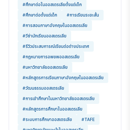
#ศึกษาต่อในออสเตรเลียตั้งแต่เด็ก
#ศึกษาต่อตั้งแต่เด็ก
#การเรียนระยะสั้น
#การสอบภาษาอังกฤษในออสเตรเลีย
#วีซ่านักเรียนออสเตรเลีย
#รีวิวประสบการณ์เรียนต่อต่างประเทศ
#กฎหมายการอพยพออสเตรเลีย
#มหาวิทยาลัยออสเตรเลีย
#หลักสูตรการเรียนภาษาอังกฤษในออสเตรเลีย
#วัฒนธรรมออสเตรเลีย
#การเข้าศึกษาในมหาวิทยาลัยออสเตรเลีย
#หลักสูตรการศึกษาในออสเตรเลีย
#ระบบการศึกษาออสเตรเลีย
#TAFE
#มหาวิทยาลัยแนะนำในออสเตรเลีย