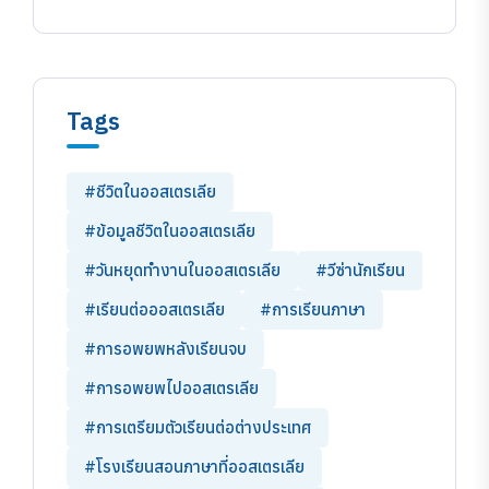
Tags
#ชีวิตในออสเตรเลีย
#ข้อมูลชีวิตในออสเตรเลีย
#วันหยุดทำงานในออสเตรเลีย
#วีซ่านักเรียน
#เรียนต่อออสเตรเลีย
#การเรียนภาษา
#การอพยพหลังเรียนจบ
#การอพยพไปออสเตรเลีย
#การเตรียมตัวเรียนต่อต่างประเทศ
#โรงเรียนสอนภาษาที่ออสเตรเลีย