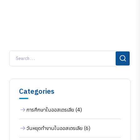
Categories
การศึกษาในออสเตรเลีย (4)
วันหยุดทำงานในออสเตรเลีย (6)