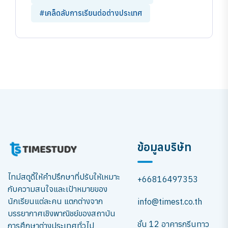
#เคล็ดลับการเรียนต่อต่างประเทศ
ข้อมูลบริษัท
ไทม์สตูดี้ให้คำปรึกษาที่ปรับให้เหมาะ
+66816497353
กับความสนใจและเป้าหมายของ
นักเรียนแต่ละคน แตกต่างจาก
info@timest.co.th
บรรยากาศเชิงพาณิชย์ของสถาบัน
ชั้น 12 อาคารกรีนทาว
การศึกษาต่างประเทศทั่วไป