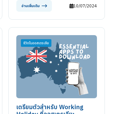
10/07/2024
อ่านเพิ่มเติม
ชีวิตในออสเตรเลีย
เตรียมตัวสำหรับ Working