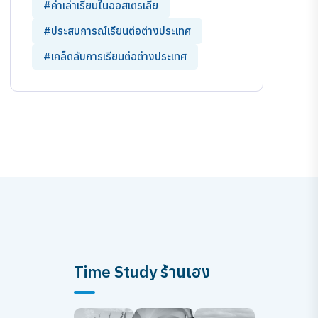
#ค่าเล่าเรียนในออสเตรเลีย
#ประสบการณ์เรียนต่อต่างประเทศ
#เคล็ดลับการเรียนต่อต่างประเทศ
Time Study ร้านเฮง