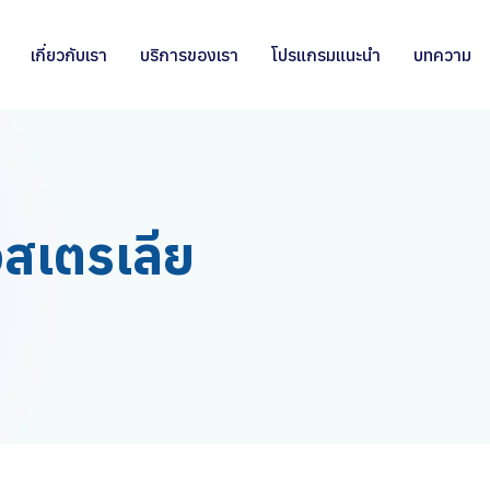
เกี่ยวกับเรา
บริการของเรา
โปรแกรมแนะนำ
บทความ
สเตรเลีย