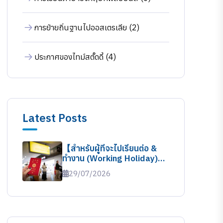
การย้ายถิ่นฐานไปออสเตรเลีย (2)
ประกาศของไทม์สตั๊ดดี้ (4)
Latest Posts
【สำหรับผู้ที่จะไปเรียนต่อ &
ทำงาน (Working Holiday)】
คู่มือฉบับสมบูรณ์สำหรับการ
29/07/2026
เดินทางเข้าออสเตรเลีย!