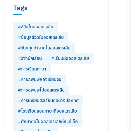
Tags
#ชีวิตในออสเตรเลีย
#ข้อมูลชีวิตในออสเตรเลีย
#วันหยุดทำงานในออสเตรเลีย
#วีซ่านักเรียน
#เรียนต่อออสเตรเลีย
#การเรียนภาษา
#การอพยพหลังเรียนจบ
#การอพยพไปออสเตรเลีย
#การเตรียมตัวเรียนต่อต่างประเทศ
#โรงเรียนสอนภาษาที่ออสเตรเลีย
#ศึกษาต่อในออสเตรเลียตั้งแต่เด็ก