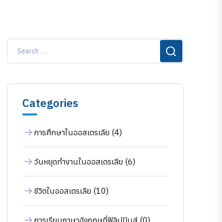
Categories
การศึกษาในออสเตรเลีย (4)
วันหยุดทำงานในออสเตรเลีย (6)
ชีวิตในออสเตรเลีย (10)
การเรียนภาษาอังกฤษที่ฟิลิปปินส์ (0)