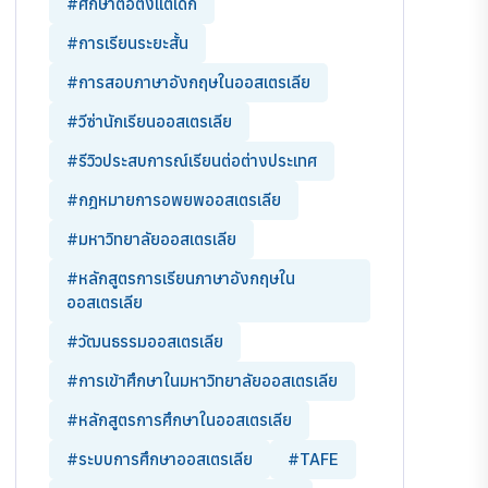
#ศึกษาต่อตั้งแต่เด็ก
#การเรียนระยะสั้น
#การสอบภาษาอังกฤษในออสเตรเลีย
#วีซ่านักเรียนออสเตรเลีย
#รีวิวประสบการณ์เรียนต่อต่างประเทศ
#กฎหมายการอพยพออสเตรเลีย
#มหาวิทยาลัยออสเตรเลีย
#หลักสูตรการเรียนภาษาอังกฤษใน
ออสเตรเลีย
#วัฒนธรรมออสเตรเลีย
#การเข้าศึกษาในมหาวิทยาลัยออสเตรเลีย
#หลักสูตรการศึกษาในออสเตรเลีย
#ระบบการศึกษาออสเตรเลีย
#TAFE