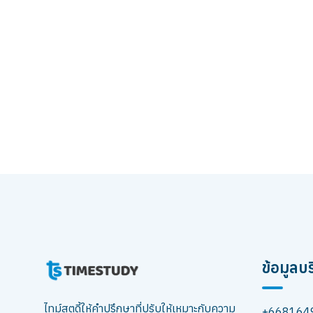
ข้อมูลบร
ไทม์สตูดี้ให้คำปรึกษาที่ปรับให้เหมาะกับความ
+668164