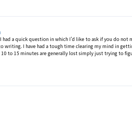
a
g! I had a quick question in which I'd like to ask if you do no
to writing. I have had a tough time clearing my mind in getti
t 10 to 15 minutes are generally lost simply just trying to f