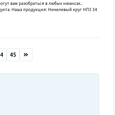
огут вам разобраться в любых нюансах..
укта. Наша продукция: Никелевый круг НП3 34
44
45