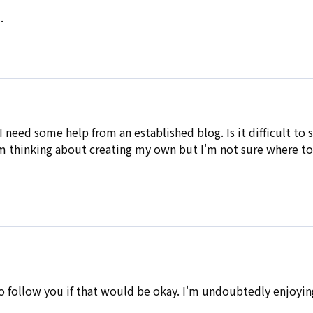
.
 I need some help from an established blog. Is it difficult to
 I'm thinking about creating my own but I'm not sure where to
to follow you if that would be okay. I'm undoubtedly enjoyi