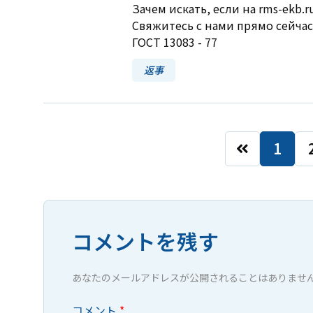
Зачем искать, если на rms-ekb.
Свяжитесь с нами прямо сейчас
ГОСТ 13083 - 77
返事
1
コメントを残す
あなたのメールアドレスが公開されることはありません
コメント