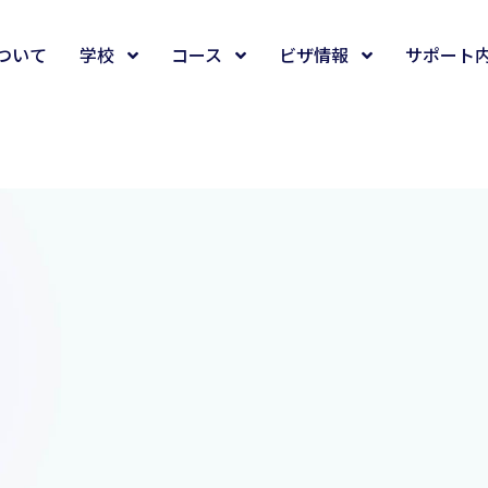
について
学校
コース
ビザ情報
サポート