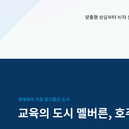
담을 통해 체계적으로 지원해드립
비하세
니다.
맞춤형 상담부터 비자 
세계에서 가장 살기좋은 도시
교
육
의
도
시
멜
버
른
,
호