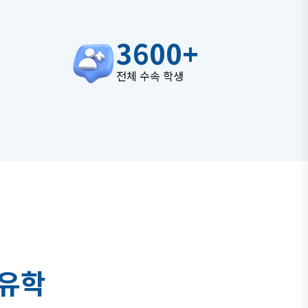
3600
+
전체 수속 학생
유
학