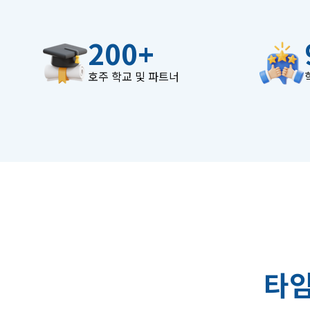
200
+
호주 학교 및 파트너
타