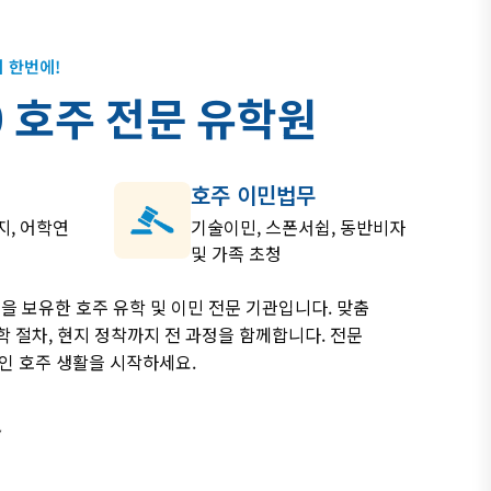
 한번에!
0
호
주
전
문
유
학
원
호주 이민법무
지, 어학연
기술이민, 스폰서쉽, 동반비자
및 가족 초청
을 보유한 호주 유학 및 이민 전문 기관입니다. 맞춤
학 절차, 현지 정착까지 전 과정을 함께합니다. 전문
인 호주 생활을 시작하세요.