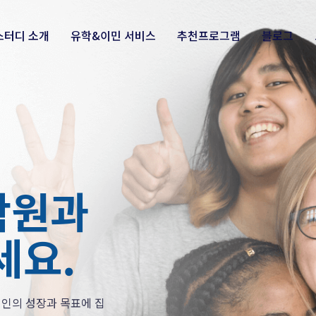
스터디 소개
유학&이민 서비스
추천프로그램
블로그
학원과
세요.
인의 성장과 목표에 집