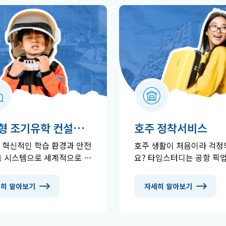
형 조기유학 컨설팅
호주 정착서비스
스
 혁신적인 학습 환경과 안전
호주 생활이 처음이라 걱
육 시스템으로 세계적으로 인
요? 타임스터디는 공항 픽업
 조기유학 국가입니다. 맞춤
안내, 은행 및 통신 개설, 
 계획, 다문화 경험, 체계적
법 등 현지 정착에 필요한 
히 알아보기
자세히 알아보기
어 교육 지원, 다양한 스포츠
비스를 체계적으로 지원합니
술 프로그램까지 제공됩니다.
년간 쌓아온 노하우로 여러
서 자녀의 글로벌 미래를 준
로운 시작을 안전하고 완벽