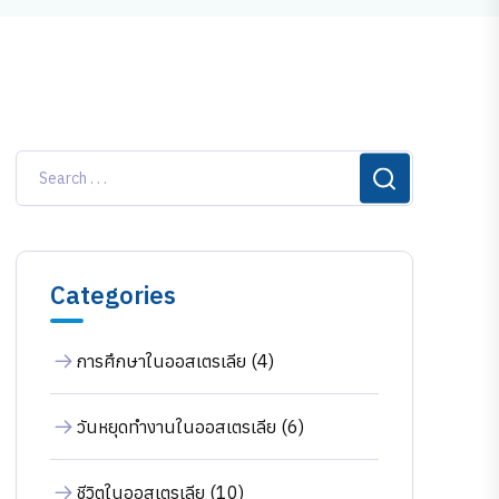
Categories
การศึกษาในออสเตรเลีย (4)
วันหยุดทำงานในออสเตรเลีย (6)
ชีวิตในออสเตรเลีย (10)