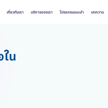
เกี่ยวกับเรา
บริการของเรา
โปรแกรมแนะนำ
บทความ
อใน