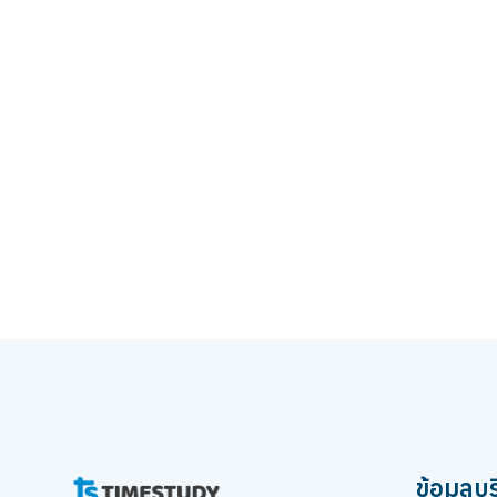
ข้อมูลบร