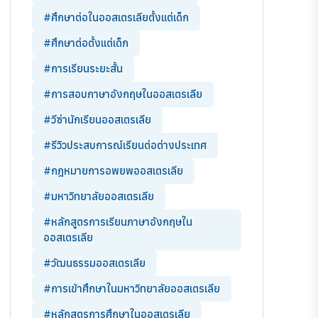
#ศึกษาต่อในออสเตรเลียตั้งแต่เด็ก
#ศึกษาต่อตั้งแต่เด็ก
#การเรียนระยะสั้น
#การสอบภาษาอังกฤษในออสเตรเลีย
#วีซ่านักเรียนออสเตรเลีย
#รีวิวประสบการณ์เรียนต่อต่างประเทศ
#กฎหมายการอพยพออสเตรเลีย
#มหาวิทยาลัยออสเตรเลีย
#หลักสูตรการเรียนภาษาอังกฤษใน
ออสเตรเลีย
#วัฒนธรรมออสเตรเลีย
#การเข้าศึกษาในมหาวิทยาลัยออสเตรเลีย
#หลักสูตรการศึกษาในออสเตรเลีย