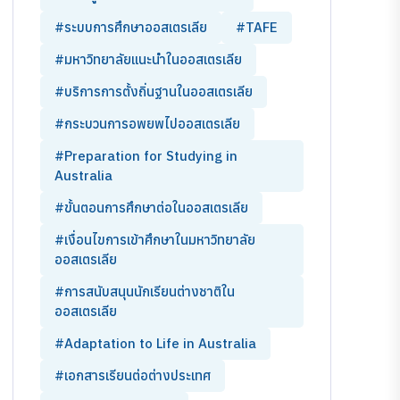
#ระบบการศึกษาออสเตรเลีย
#TAFE
#มหาวิทยาลัยแนะนำในออสเตรเลีย
#บริการการตั้งถิ่นฐานในออสเตรเลีย
#กระบวนการอพยพไปออสเตรเลีย
#Preparation for Studying in
Australia
#ขั้นตอนการศึกษาต่อในออสเตรเลีย
#เงื่อนไขการเข้าศึกษาในมหาวิทยาลัย
ออสเตรเลีย
#การสนับสนุนนักเรียนต่างชาติใน
ออสเตรเลีย
#Adaptation to Life in Australia
#เอกสารเรียนต่อต่างประเทศ