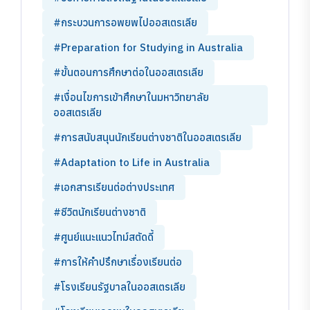
#กระบวนการอพยพไปออสเตรเลีย
#Preparation for Studying in Australia
#ขั้นตอนการศึกษาต่อในออสเตรเลีย
#เงื่อนไขการเข้าศึกษาในมหาวิทยาลัย
ออสเตรเลีย
#การสนับสนุนนักเรียนต่างชาติในออสเตรเลีย
#Adaptation to Life in Australia
#เอกสารเรียนต่อต่างประเทศ
#ชีวิตนักเรียนต่างชาติ
#ศูนย์แนะแนวไทม์สตัดดี้
#การให้คำปรึกษาเรื่องเรียนต่อ
#โรงเรียนรัฐบาลในออสเตรเลีย