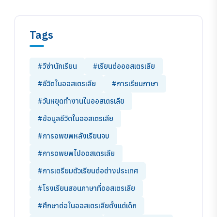
Tags
#วีซ่านักเรียน
#เรียนต่อออสเตรเลีย
#ชีวิตในออสเตรเลีย
#การเรียนภาษา
#วันหยุดทำงานในออสเตรเลีย
#ข้อมูลชีวิตในออสเตรเลีย
#การอพยพหลังเรียนจบ
#การอพยพไปออสเตรเลีย
#การเตรียมตัวเรียนต่อต่างประเทศ
#โรงเรียนสอนภาษาที่ออสเตรเลีย
#ศึกษาต่อในออสเตรเลียตั้งแต่เด็ก