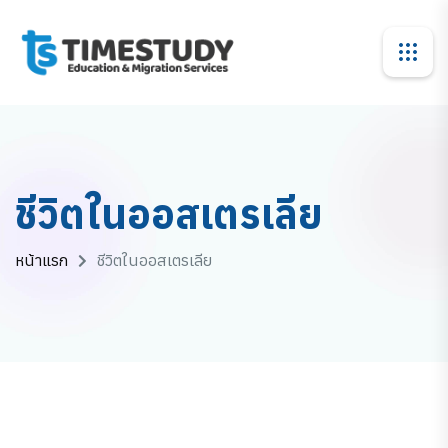
ชีวิตในออสเตรเลีย
หน้าแรก
ชีวิตในออสเตรเลีย