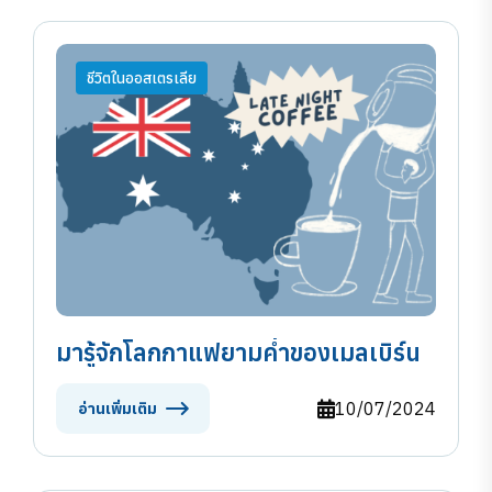
ชีวิตในออสเตรเลีย
มารู้จักโลกกาแฟยามค่ำของเมลเบิร์น
10/07/2024
อ่านเพิ่มเติม