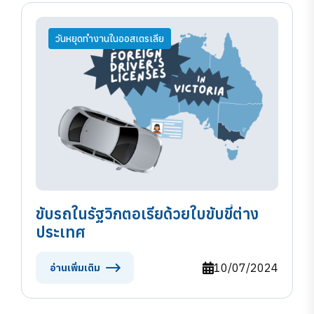
วันหยุดทำงานในออสเตรเลีย
ขับรถในรัฐวิกตอเรียด้วยใบขับขี่ต่าง
ประเทศ
10/07/2024
อ่านเพิ่มเติม