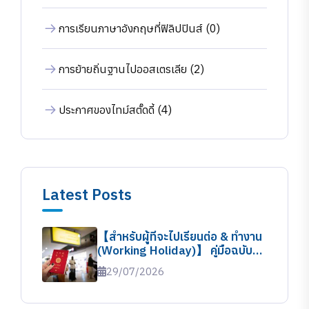
การเรียนภาษาอังกฤษที่ฟิลิปปินส์ (0)
การย้ายถิ่นฐานไปออสเตรเลีย (2)
ประกาศของไทม์สตั๊ดดี้ (4)
Latest Posts
【สำหรับผู้ที่จะไปเรียนต่อ & ทำงาน
(Working Holiday)】 คู่มือฉบับ
สมบูรณ์สำหรับการเดินทางเข้า
29/07/2026
ออสเตรเลีย!