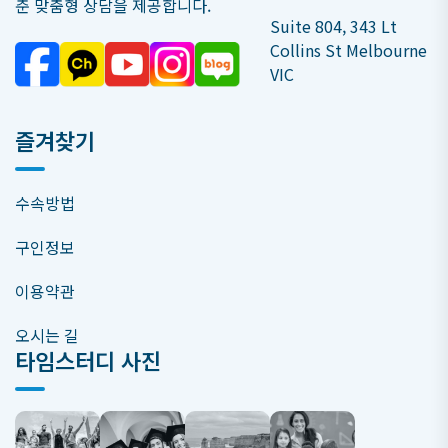
춘 맞춤형 상담을 제공합니다.
Suite 804, 343 Lt
Collins St Melbourne
VIC
즐겨찾기
수속방법
구인정보
이용약관
오시는 길
타임스터디 사진