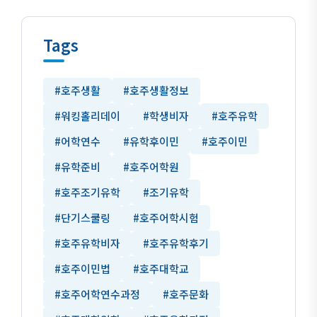
Tags
#호주생활
#호주생활정보
#워킹홀리데이
#학생비자
#호주유학
#어학연수
#유학후이민
#호주이민
#유학준비
#호주어학원
#호주조기유학
#조기유학
#단기스쿨링
#호주어학시험
#호주유학비자
#호주유학후기
#호주이민법
#호주대학교
#호주어학연수과정
#호주문화