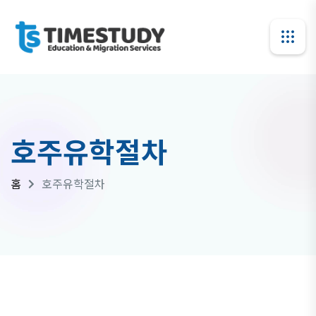
호주유학절차
홈
호주유학절차