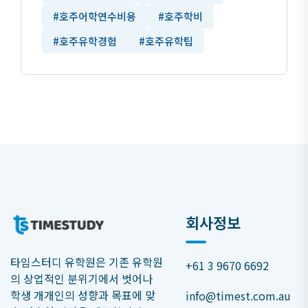
#호주어학연수비용
#호주학비
#호주유학경험
#호주유학팁
회사정보
타임스터디 유학원은 기존 유학원
+61 3 9670 6692
의 상업적인 분위기에서 벗어나
학생 개개인의 성향과 목표에 맞
info@timest.com.au